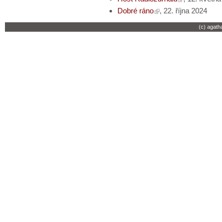
Dobré ráno
, 22. října 2024
(c) agath