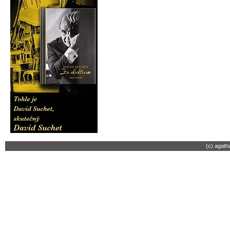
(c) agath