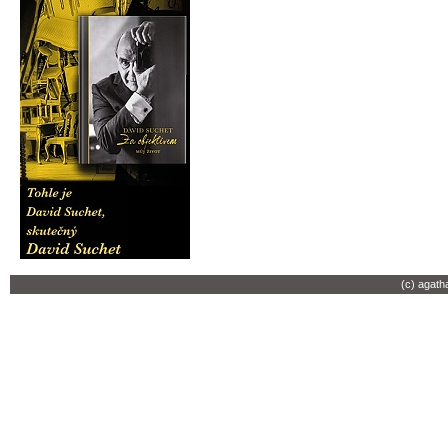
(c) agath