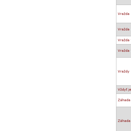
Vražda 
Vražda
Vražda 
Vražda 
Vraždy 
Vždyť j
Záhada
Záhada 