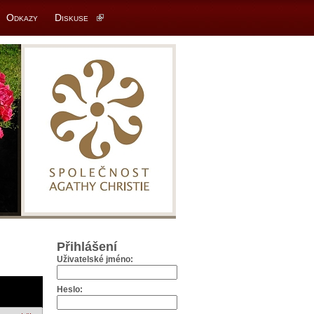
Odkazy
Diskuse
Přihlášení
Uživatelské jméno:
Heslo: