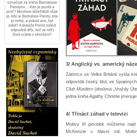
označuje za vraha Barnabase
Pandyho… Kdo je posílá a
proč? Mnohem důležitější však
je, kdo je Barnabas Pandy, zda
je mrtvý, a pokud ano, byl
zabit? A dokáže Poirot nalézt
odpovědi dřív, než se něčí
život ocitne v ohrožení?
3/ Anglický vs. americký náz
Zatímco ve Velké Británii vyšla 
odpovídá český titul, ve Spojenýc
Club Murders
(doslova „Vraždy Úter
jedna kniha Agathy Christie jmenuje 
4/ Třináct záhad v televizi
Motivy tří povídek můžeme najít
McKenzie v hlavní roli. Moti