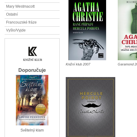
Mary Westmacott
Ostatní
Francouzské fráze
Vyšlo/Vyjde
Knižní klub 2007
Garamond 2
Doporučuje
Světelný klam