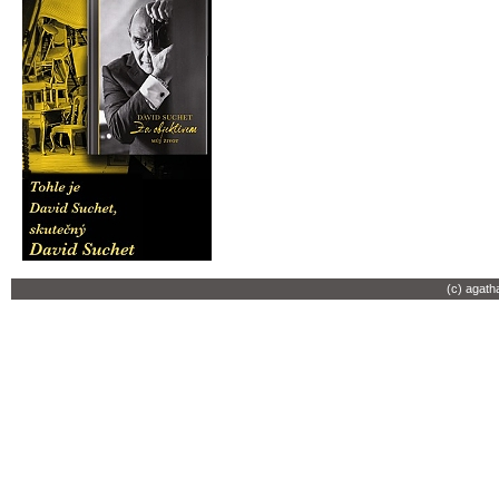
(c) agath