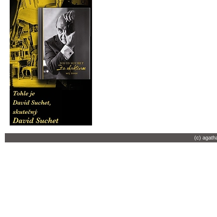
(c) agath