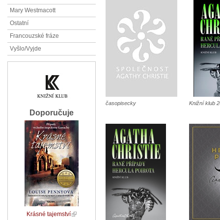
Mary Westmacott
Ostatní
Francouzské fráze
Vyšlo/Vyjde
časopisecky
Knižní klub 
Doporučuje
Krásné tajemství