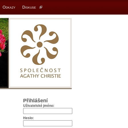
Odkazy
Diskuse
Přihlášení
Uživatelské jméno:
Heslo: