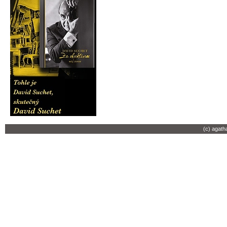
(c) agath