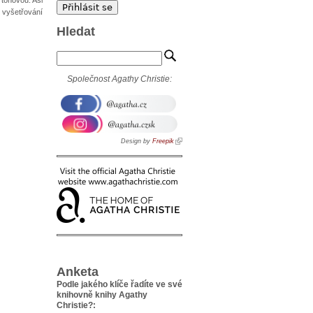
 vyšetřování
Hledat
Společnost Agathy Christie:
Design by
Freepik
Anketa
Podle jakého klíče řadíte ve své
knihovně knihy Agathy
Christie?: