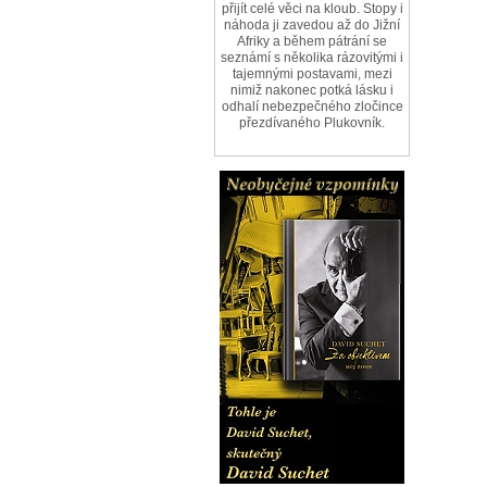
přijít celé věci na kloub. Stopy i
náhoda ji zavedou až do Jižní
Afriky a během pátrání se
seznámí s několika rázovitými i
tajemnými postavami, mezi
nimiž nakonec potká lásku i
odhalí nebezpečného zločince
přezdívaného Plukovník.