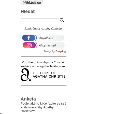
Hledat
Společnost Agathy Christie:
Design by
Freepik
Anketa
Podle jakého klíče řadíte ve své
knihovně knihy Agathy
Christie?:
 »