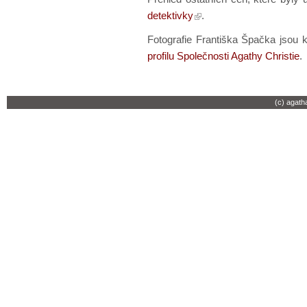
detektivky
.
Fotografie Františka Špačka jsou 
profilu Společnosti Agathy Christie
.
(c) agath