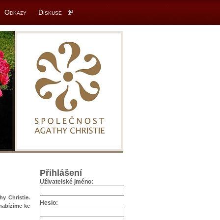
Odkazy
Diskuse
Přihlášení
Uživatelské jméno:
hy Christie.
Heslo:
 nabízíme ke