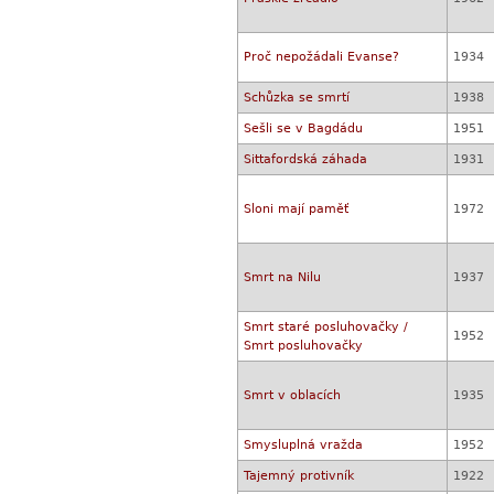
Proč nepožádali Evanse?
1934
Schůzka se smrtí
1938
Sešli se v Bagdádu
1951
Sittafordská záhada
1931
Sloni mají paměť
1972
Smrt na Nilu
1937
Smrt staré posluhovačky /
1952
Smrt posluhovačky
Smrt v oblacích
1935
Smysluplná vražda
1952
Tajemný protivník
1922