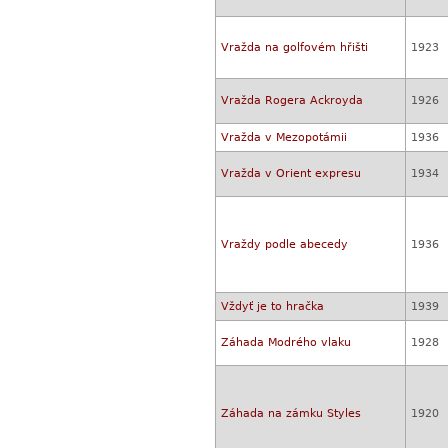
Vražda na golfovém hřišti
1923
Vražda Rogera Ackroyda
1926
Vražda v Mezopotámii
1936
Vražda v Orient expresu
1934
Vraždy podle abecedy
1936
Vždyť je to hračka
1939
Záhada Modrého vlaku
1928
Záhada na zámku Styles
1920