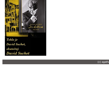
(c) agath