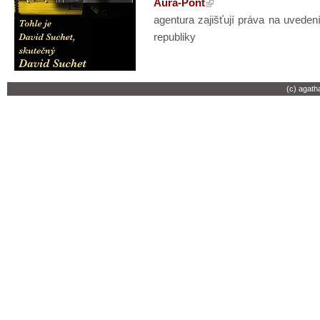
Aura-Pont
agentura zajišťují práva na uveden
republiky
(c) agath