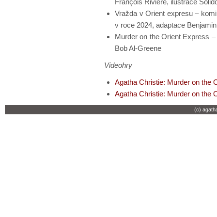
François Rivière, ilustrace Solid
Vražda v Orient expresu – komik
v roce 2024, adaptace Benjamin 
Murder on the Orient Express – k
Bob Al-Greene
Videohry
Agatha Christie: Murder on the 
Agatha Christie: Murder on the 
(c) agath