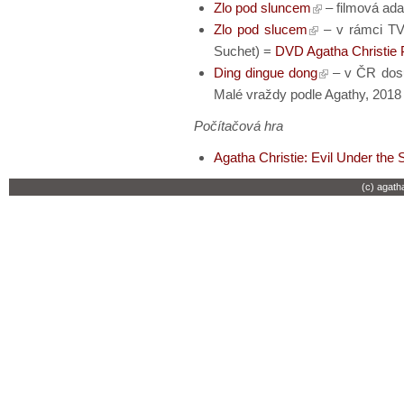
Zlo pod sluncem
– filmová ada
Zlo pod slucem
– v rámci TV 
Suchet) =
DVD Agatha Christie P
Ding dingue dong
– v ČR dosu
Malé vraždy podle Agathy, 2018
Počítačová hra
Agatha Christie: Evil Under the 
(c) agath