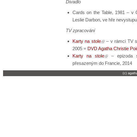
Divadlo
Cards on the Table, 1981 – v 
Leslie Darbon, ve hře nevystupu
TV zpracování
Karty na stole
– v rámci TV se
2005 =
DVD Agatha Christie Poi
Karty na stole
– epizoda s
přesazeným do Francie, 2014
(c) agath