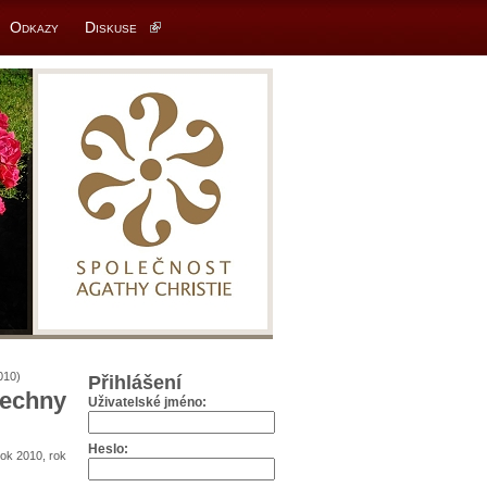
Odkazy
Diskuse
010)
Přihlášení
šechny
Uživatelské jméno:
Heslo:
rok 2010, rok