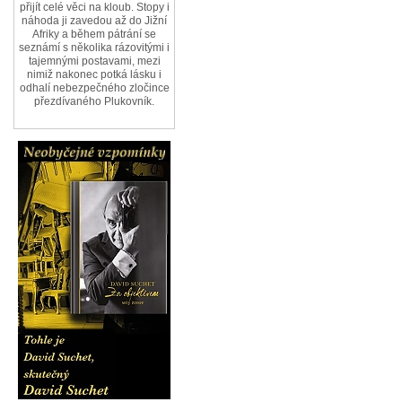
přijít celé věci na kloub. Stopy i
náhoda ji zavedou až do Jižní
Afriky a během pátrání se
seznámí s několika rázovitými i
tajemnými postavami, mezi
nimiž nakonec potká lásku i
odhalí nebezpečného zločince
přezdívaného Plukovník.