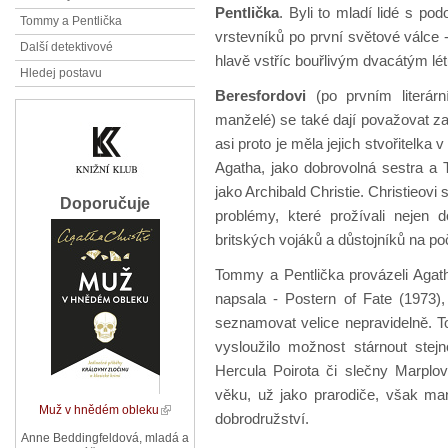
Pentlička
. Byli to mladí lidé s po
Tommy a Pentlička
vrstevníků po první světové válce 
Další detektivové
hlavě vstříc bouřlivým dvacátým lé
Hledej postavu
Beresfordovi
(po prvním literár
manželé) se také dají považovat z
asi proto je měla jejich stvořitelka 
Agatha, jako dobrovolná sestra a
jako Archibald Christie. Christieov
Doporučuje
problémy, které prožívali nejen 
britských vojáků a důstojníků na počá
Tommy a Pentlička provázeli Agath
napsala - Postern of Fate (1973), 
seznamovat velice nepravidelně. To
vysloužilo možnost stárnout stejn
Hercula Poirota či slečny Marplov
věku, už jako prarodiče, však man
Muž v hnědém obleku
dobrodružství.
Anne Beddingfeldová, mladá a