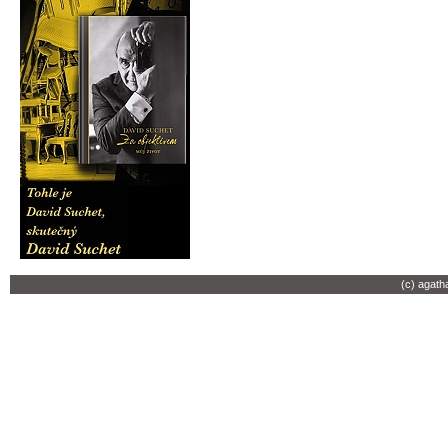
(c) agath