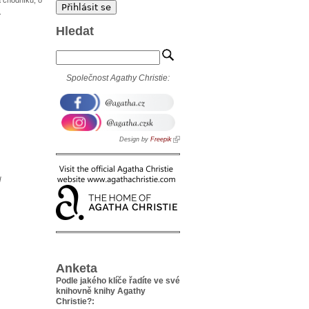
.
Hledat
Společnost Agathy Christie:
Design by
Freepik
l
Anketa
Podle jakého klíče řadíte ve své
knihovně knihy Agathy
Christie?: