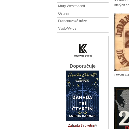
kterých se
Mary Westmacott
Ostatní
Francouzské fráze
Vyšlo/Vyjde
Doporučuje
Odeon 19
Záhada tří čtvrtin