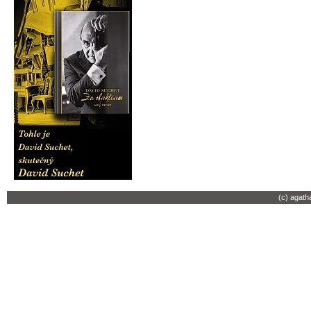
(c) agath