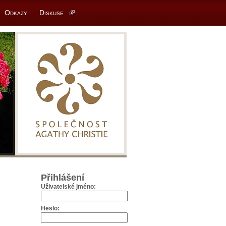
Odkazy
Diskuse
Přihlášení
Uživatelské jméno:
Heslo: