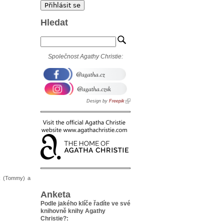
Hledat
Společnost Agathy Christie:
Design by
Freepik
ck (Tommy) a
Anketa
Podle jakého klíče řadíte ve své
knihovně knihy Agathy
Christie?: