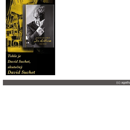
(c) agath