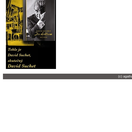
(c) agath