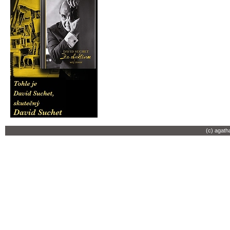
(c) agath