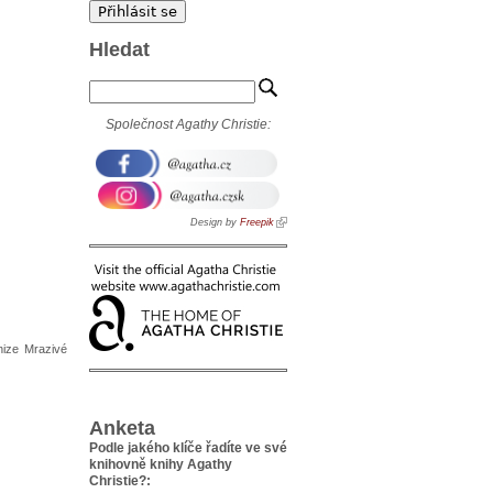
Hledat
Společnost Agathy Christie:
Design by
Freepik
nize Mrazivé
Anketa
Podle jakého klíče řadíte ve své
knihovně knihy Agathy
Christie?: