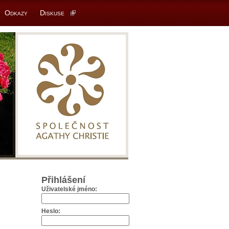
Odkazy
Diskuse
Přihlášení
Uživatelské jméno:
Heslo: