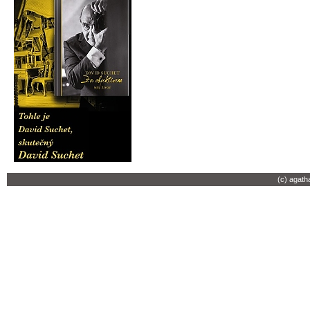
(c) agath