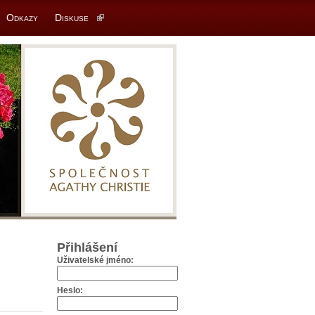
Odkazy
Diskuse
Přihlášení
Uživatelské jméno:
Heslo: